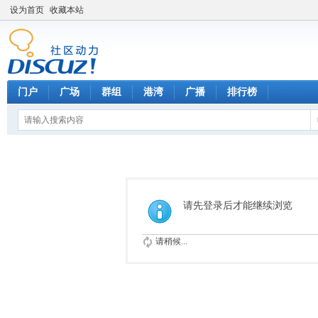
设为首页
收藏本站
门户
广场
群组
港湾
广播
排行榜
请先登录后才能继续浏览
请稍候...