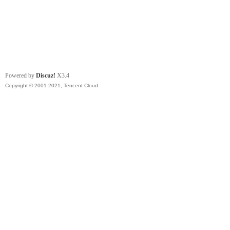
Powered by
Discuz!
X3.4
Copyright © 2001-2021, Tencent Cloud.