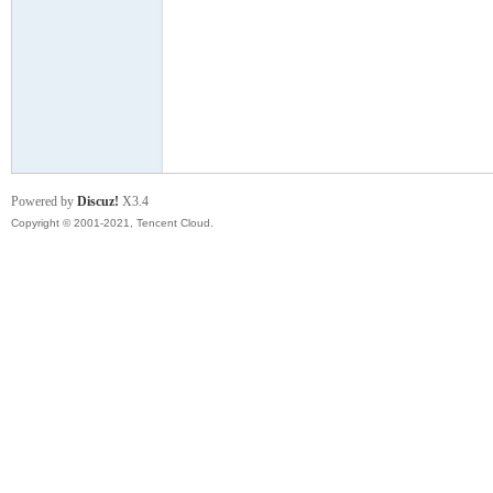
Powered by
Discuz!
X3.4
综
Copyright © 2001-2021, Tencent Cloud.
合