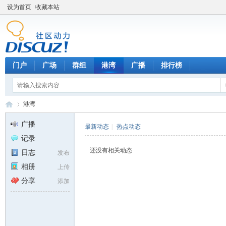
设为首页
收藏本站
门户
广场
群组
港湾
广播
排行榜
港湾
广播
最新动态
|
热点动态
记录
天
›
还没有相关动态
日志
发布
相册
上传
分享
添加