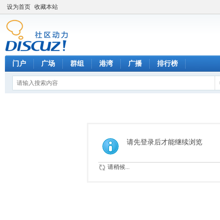
设为首页
收藏本站
门户
广场
群组
港湾
广播
排行榜
请先登录后才能继续浏览
请稍候...