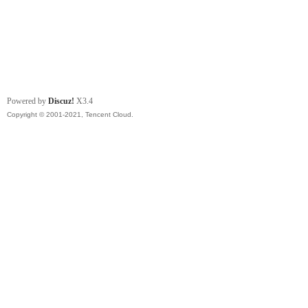
Powered by
Discuz!
X3.4
Copyright © 2001-2021, Tencent Cloud.