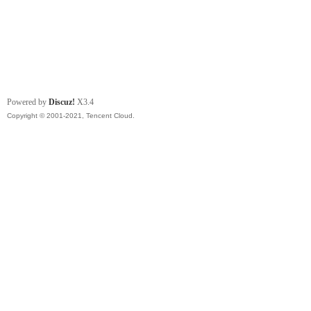
Powered by
Discuz!
X3.4
Copyright © 2001-2021, Tencent Cloud.