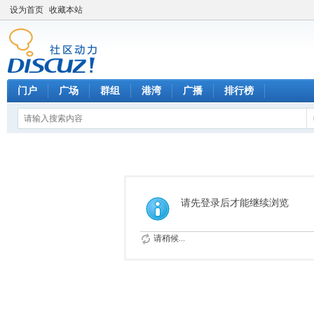
设为首页
收藏本站
门户
广场
群组
港湾
广播
排行榜
请先登录后才能继续浏览
请稍候...