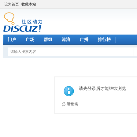
设为首页
收藏本站
门户
广场
群组
港湾
广播
排行榜
请先登录后才能继续浏览
请稍候...