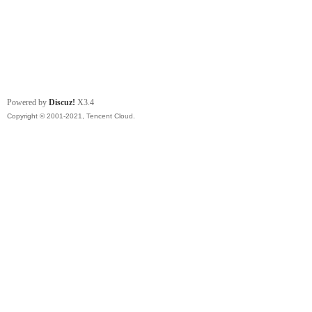
Powered by
Discuz!
X3.4
Copyright © 2001-2021, Tencent Cloud.