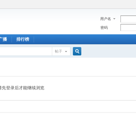
用户名
密码
广播
排行榜
帖子
搜
索
请先登录后才能继续浏览