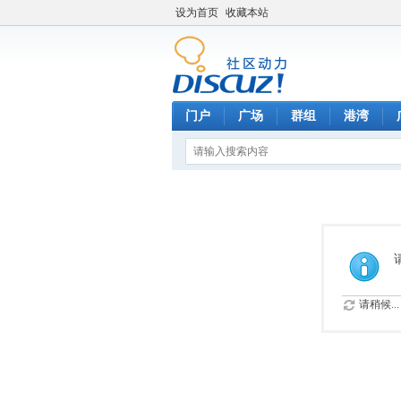
设为首页
收藏本站
门户
广场
群组
港湾
请稍候...