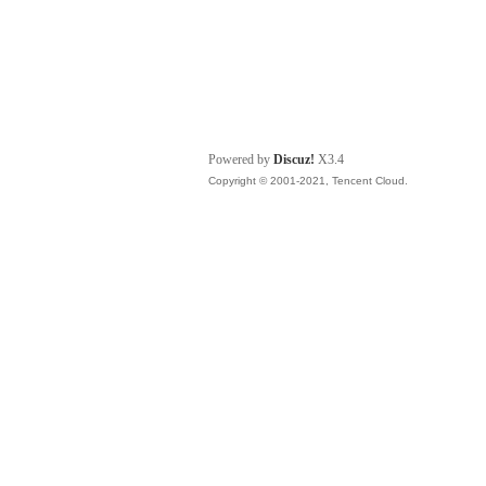
Powered by
Discuz!
X3.4
Copyright © 2001-2021, Tencent Cloud.