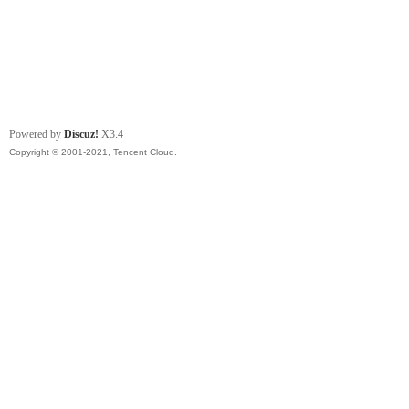
Powered by
Discuz!
X3.4
Copyright © 2001-2021, Tencent Cloud.