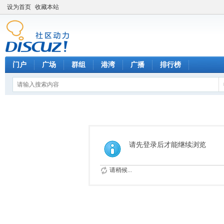
设为首页
收藏本站
门户
广场
群组
港湾
广播
排行榜
请先登录后才能继续浏览
请稍候...