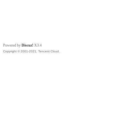
Powered by
Discuz!
X3.4
Copyright © 2001-2021, Tencent Cloud.