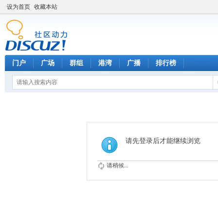
设为首页
收藏本站
门户
广场
群组
港湾
广播
排行榜
请先登录后才能继续浏览
请稍候...