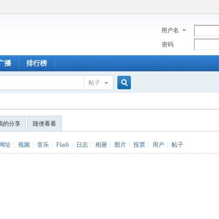
用户名
密码
广播
排行榜
帖子
搜
我的分享
随便看看
索
网址
|
视频
|
音乐
|
Flash
|
日志
|
相册
|
图片
|
投票
|
用户
|
帖子