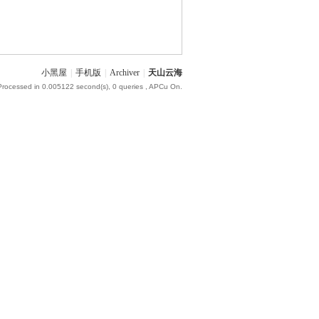
小黑屋
|
手机版
|
Archiver
|
天山云海
Processed in 0.005122 second(s), 0 queries , APCu On.