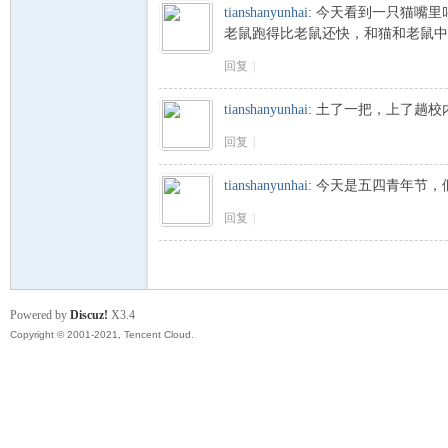
tianshanyunhai
:
今天看到一只猫嘴里
老鼠跑得比老鼠还快，和猫和老鼠中
山
回复
|
tianshanyunhai
:
土了一把，上了趟校
回复
|
tianshanyunhai
:
今天是五四青年节，假
回复
|
云
Powered by
Discuz!
X3.4
Copyright © 2001-2021, Tencent Cloud.
海