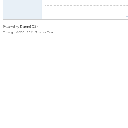
Powered by
Discuz!
X3.4
Copyright © 2001-2021, Tencent Cloud.