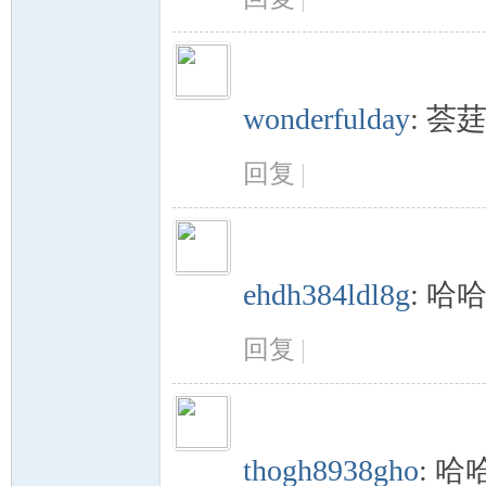
wonderfulday
:
荟
回复
|
ehdh384ldl8g
:
哈
回复
|
thogh8938gho
:
哈