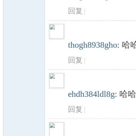
回复
|
thogh8938gho
:
哈
回复
|
ehdh384ldl8g
:
哈
回复
|