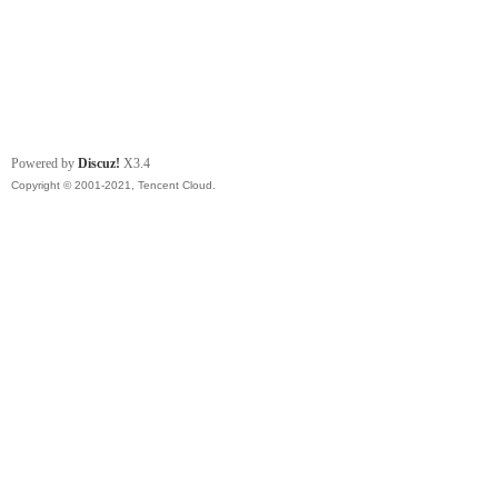
Powered by
Discuz!
X3.4
Copyright © 2001-2021, Tencent Cloud.