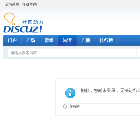
设为首页
收藏本站
门户
广场
群组
港湾
广播
排行榜
抱歉，您尚未登录，无法进行
请稍候...