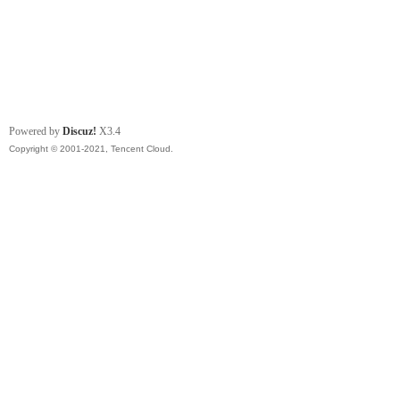
Powered by
Discuz!
X3.4
Copyright © 2001-2021, Tencent Cloud.