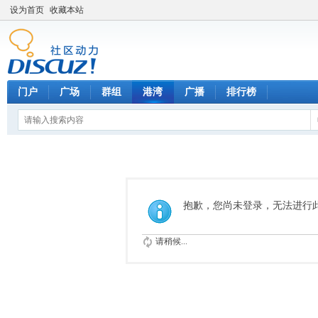
设为首页
收藏本站
门户
广场
群组
港湾
广播
排行榜
抱歉，您尚未登录，无法进行
请稍候...