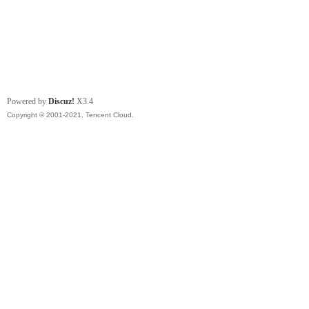
Powered by
Discuz!
X3.4
Copyright © 2001-2021, Tencent Cloud.