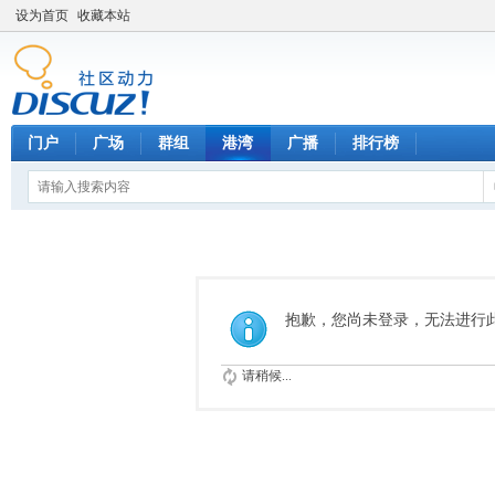
设为首页
收藏本站
门户
广场
群组
港湾
广播
排行榜
抱歉，您尚未登录，无法进行
请稍候...