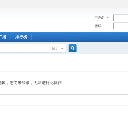
用户名
密码
广播
排行榜
帖子
搜
索
抱歉，您尚未登录，无法进行此操作