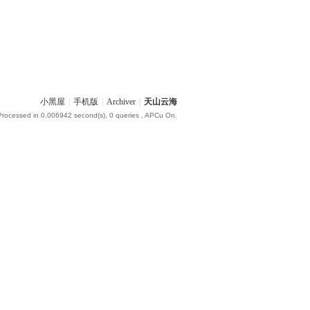
小黑屋
|
手机版
|
Archiver
|
天山云海
Processed in 0.006942 second(s), 0 queries , APCu On.