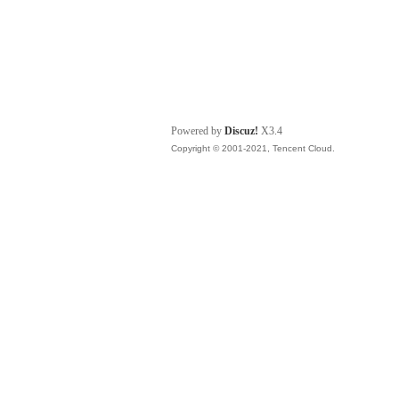
Powered by
Discuz!
X3.4
Copyright © 2001-2021, Tencent Cloud.